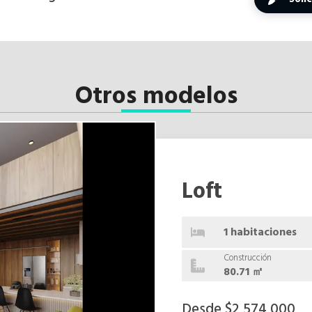
Otros modelos
Loft
1 habitaciones
Construcción
80.71 ㎡
Desde $2,574,000