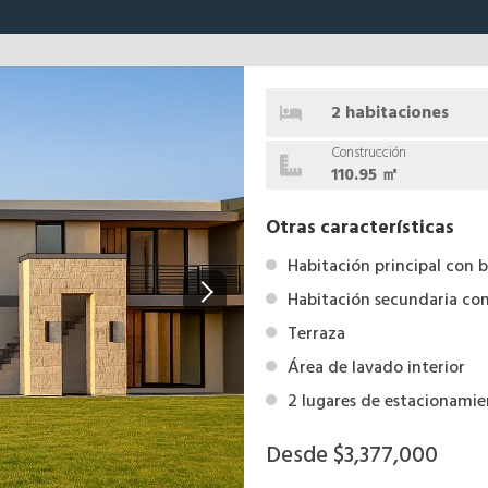
2 habitaciones
Construcción
110.95 ㎡
Otras características
Habitación principal con 
Habitación secundaria co
Terraza
Área de lavado interior
2 lugares de estacionami
Desde $3,377,000