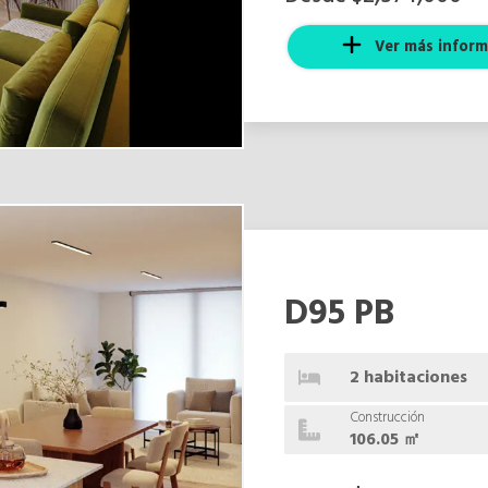
Ver más inform
D95 PB
2 habitaciones
Construcción
106.05 ㎡