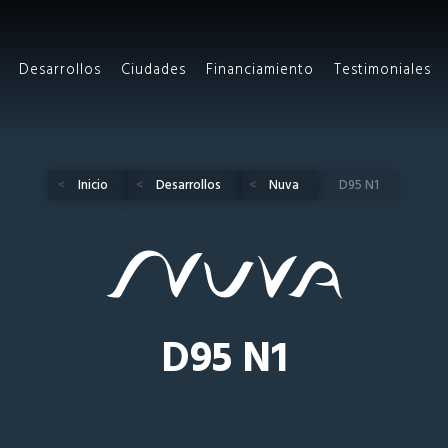
Desarrollos
Ciudades
Financiamiento
Testimoniales
Inicio
Desarrollos
Nuva
D95 N1
D95 N1