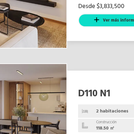
Desde $3,833,500
Ver más inform
D110 N1
2 habitaciones
Construcción
118.50 ㎡