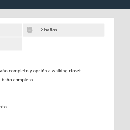
2 baños
baño completo y opción a walking closet
n baño completo
ento