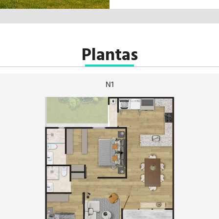
Plantas
N1