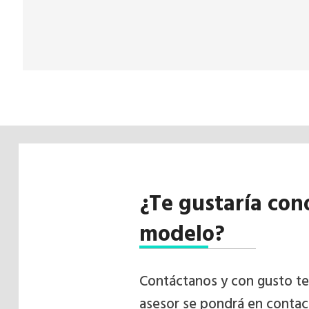
¿Te gustaría con
modelo?
Contáctanos y con gusto t
asesor se pondrá en contac