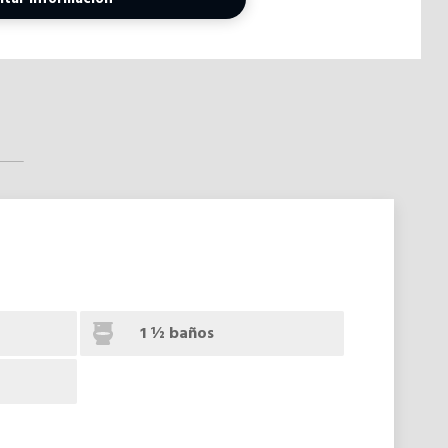
1 ½ baños